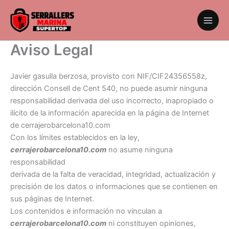
Ir
al
contenido
Aviso Legal
Javier gasulla berzosa, provisto con NIF/CIF24356558z,
dirección Consell de Cent 540, no puede asumir ninguna
responsabilidad derivada del uso incorrecto, inapropiado o
ilícito de la información aparecida en la página de Internet
de cerrajerobarcelona10.com
Con los límites establecidos en la ley,
cerrajerobarcelona10.com
no asume ninguna
responsabilidad
derivada de la falta de veracidad, integridad, actualización y
precisión de los datos o informaciones que se contienen en
sus páginas de Internet.
Los contenidos e información no vinculan a
cerrajerobarcelona10.com
ni constituyen opiniones,