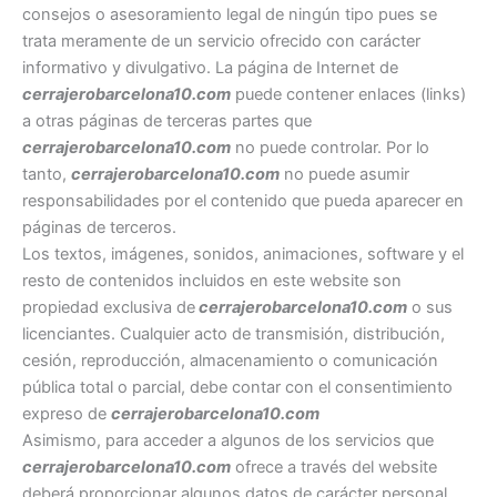
consejos o asesoramiento legal de ningún tipo pues se
trata meramente de un servicio ofrecido con carácter
informativo y divulgativo. La página de Internet de
cerrajerobarcelona10.com
puede contener enlaces (links)
a otras páginas de terceras partes que
cerrajerobarcelona10.com
no puede controlar. Por lo
tanto,
cerrajerobarcelona10.com
no puede asumir
responsabilidades por el contenido que pueda aparecer en
páginas de terceros.
Los textos, imágenes, sonidos, animaciones, software y el
resto de contenidos incluidos en este website son
propiedad exclusiva de
cerrajerobarcelona10.com
o sus
licenciantes. Cualquier acto de transmisión, distribución,
cesión, reproducción, almacenamiento o comunicación
pública total o parcial, debe contar con el consentimiento
expreso de
cerrajerobarcelona10.com
Asimismo, para acceder a algunos de los servicios que
cerrajerobarcelona10.com
ofrece a través del website
deberá proporcionar algunos datos de carácter personal.