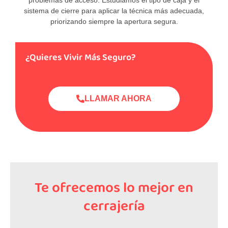
sistema de cierre para aplicar la técnica más adecuada,
priorizando siempre la apertura segura.
¿Quieres Vivir Más Seguro?
LLAMAR AHORA
Te ofrecemos lo mejor en
cerrajería