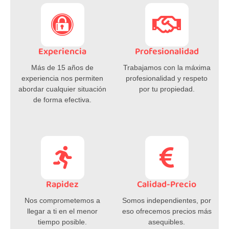
Experiencia
Profesionalidad
Más de 15 años de
Trabajamos con la máxima
experiencia nos permiten
profesionalidad y respeto
abordar cualquier situación
por tu propiedad.
de forma efectiva.
Rapidez
Calidad-Precio
Nos comprometemos a
Somos independientes, por
llegar a ti en el menor
eso ofrecemos precios más
tiempo posible.
asequibles.