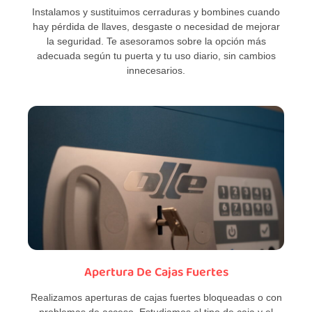
Instalamos y sustituimos cerraduras y bombines cuando
hay pérdida de llaves, desgaste o necesidad de mejorar
la seguridad. Te asesoramos sobre la opción más
adecuada según tu puerta y tu uso diario, sin cambios
innecesarios.
Apertura De Cajas Fuertes
Realizamos aperturas de cajas fuertes bloqueadas o con
problemas de acceso. Estudiamos el tipo de caja y el