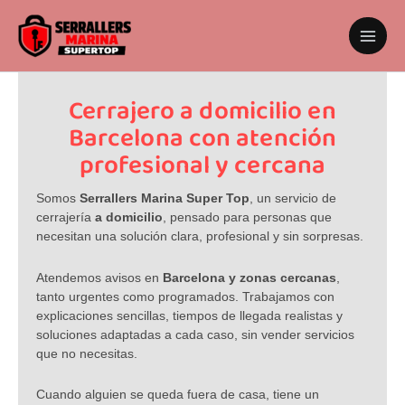
Ir
al
contenido
Cerrajero a domicilio en
Barcelona con atención
profesional y cercana
Somos
Serrallers Marina Super Top
, un servicio de
cerrajería
a domicilio
, pensado para personas que
necesitan una solución clara, profesional y sin sorpresas.
Atendemos avisos en
Barcelona y zonas cercanas
,
tanto urgentes como programados. Trabajamos con
explicaciones sencillas, tiempos de llegada realistas y
soluciones adaptadas a cada caso, sin vender servicios
que no necesitas.
Cuando alguien se queda fuera de casa, tiene un