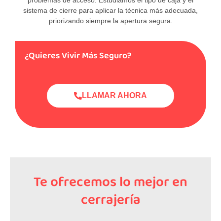
sistema de cierre para aplicar la técnica más adecuada,
priorizando siempre la apertura segura.
¿Quieres Vivir Más Seguro?
LLAMAR AHORA
Te ofrecemos lo mejor en
cerrajería