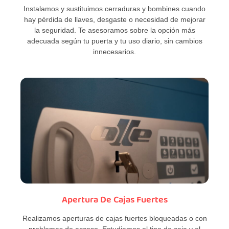
Instalamos y sustituimos cerraduras y bombines cuando
hay pérdida de llaves, desgaste o necesidad de mejorar
la seguridad. Te asesoramos sobre la opción más
adecuada según tu puerta y tu uso diario, sin cambios
innecesarios.
Apertura De Cajas Fuertes
Realizamos aperturas de cajas fuertes bloqueadas o con
problemas de acceso. Estudiamos el tipo de caja y el