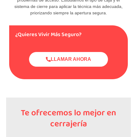
sistema de cierre para aplicar la técnica más adecuada,
priorizando siempre la apertura segura.
¿Quieres Vivir Más Seguro?
LLAMAR AHORA
Te ofrecemos lo mejor en
cerrajería