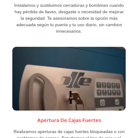
Instalamos y sustituimos cerraduras y bombines cuando
hay pérdida de llaves, desgaste o necesidad de mejorar
la seguridad. Te asesoramos sobre la opción más
adecuada según tu puerta y tu uso diario, sin cambios
innecesarios.
Apertura De Cajas Fuertes
Realizamos aperturas de cajas fuertes bloqueadas o con
problemas de acceso. Estudiamos el tipo de caja y el