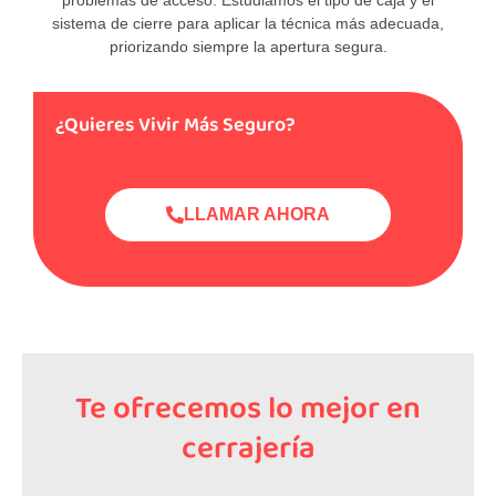
sistema de cierre para aplicar la técnica más adecuada,
priorizando siempre la apertura segura.
¿Quieres Vivir Más Seguro?
LLAMAR AHORA
Te ofrecemos lo mejor en
cerrajería