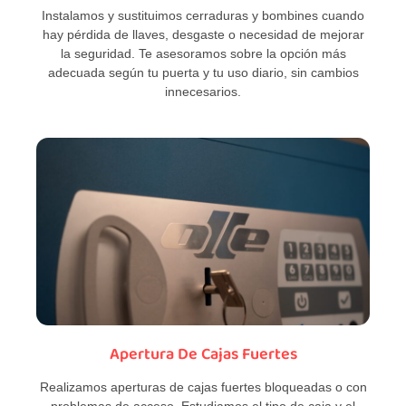
Instalamos y sustituimos cerraduras y bombines cuando
hay pérdida de llaves, desgaste o necesidad de mejorar
la seguridad. Te asesoramos sobre la opción más
adecuada según tu puerta y tu uso diario, sin cambios
innecesarios.
Apertura De Cajas Fuertes
Realizamos aperturas de cajas fuertes bloqueadas o con
problemas de acceso. Estudiamos el tipo de caja y el