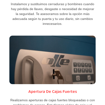
Instalamos y sustituimos cerraduras y bombines cuando
hay pérdida de llaves, desgaste o necesidad de mejorar
la seguridad. Te asesoramos sobre la opción más
adecuada según tu puerta y tu uso diario, sin cambios
innecesarios.
Apertura De Cajas Fuertes
Realizamos aperturas de cajas fuertes bloqueadas o con
problemas de acceso. Estudiamos el tipo de caja y el