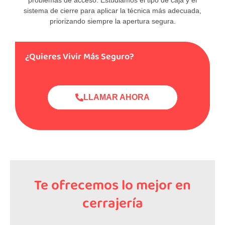
sistema de cierre para aplicar la técnica más adecuada,
priorizando siempre la apertura segura.
¿Quieres Vivir Más Seguro?
LLAMAR AHORA
Te ofrecemos lo mejor en
cerrajería