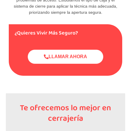
sistema de cierre para aplicar la técnica más adecuada,
priorizando siempre la apertura segura.
¿Quieres Vivir Más Seguro?
LLAMAR AHORA
Te ofrecemos lo mejor en
cerrajería