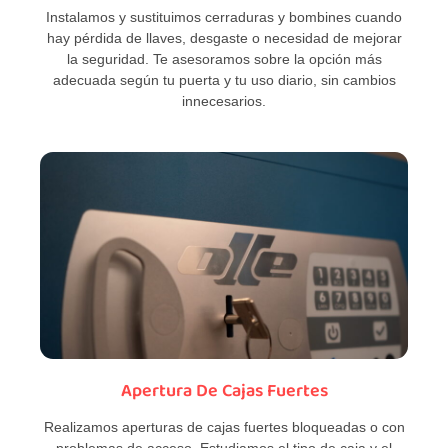
Instalamos y sustituimos cerraduras y bombines cuando
hay pérdida de llaves, desgaste o necesidad de mejorar
la seguridad. Te asesoramos sobre la opción más
adecuada según tu puerta y tu uso diario, sin cambios
innecesarios.
Apertura De Cajas Fuertes
Realizamos aperturas de cajas fuertes bloqueadas o con
problemas de acceso. Estudiamos el tipo de caja y el